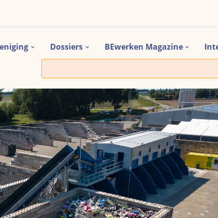
eniging
Dossiers
BEwerken Magazine
Int