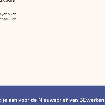
ondstoffen
ecyclen van
aanpak kan
 je aan voor de Nieuwsbrief van BEwerken