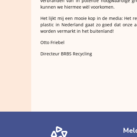
verbranden van in potentie hoogwaardige gr
kunnen we hiermee wèl voorkomen.
Het lijkt mij een mooie kop in de media: Het r
plastic in Nederland gaat zo goed dat onze 
worden vermarkt in het buitenland!
Otto Friebel
Directeur BRBS Recycling
Meld