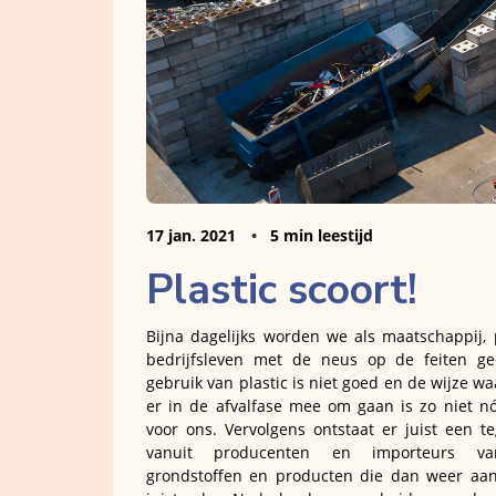
17 jan. 2021
5 min leestijd
Plastic scoort!
Bijna dagelijks worden we als maatschappij, p
bedrijfsleven met de neus op de feiten ge
gebruik van plastic is niet goed en de wijze wa
er in de afvalfase mee om gaan is zo niet nó
voor ons. Vervolgens ontstaat er juist een te
vanuit producenten en importeurs van
grondstoffen en producten die dan weer aa