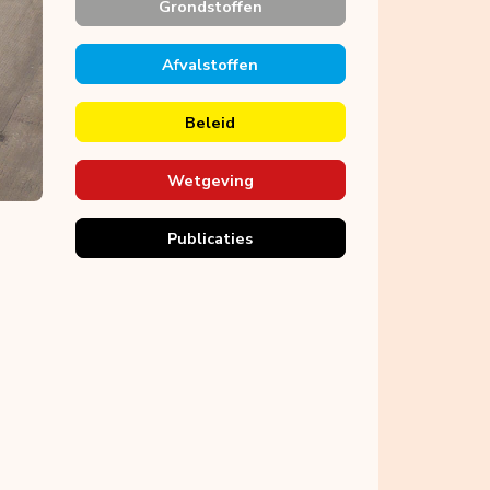
Grondstoffen
Afvalstoffen
Beleid
Wetgeving
Publicaties