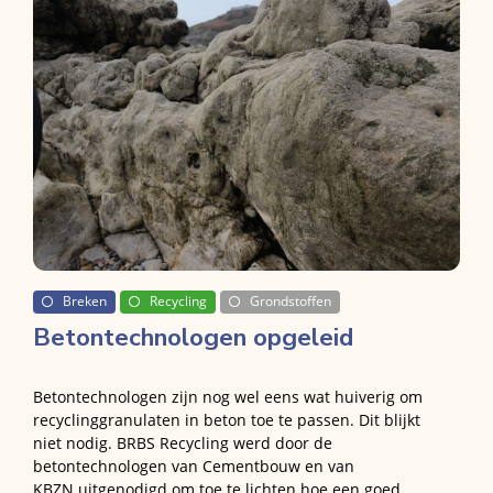
Breken
Recycling
Grondstoffen
Betontechnologen opgeleid
Betontechnologen zijn nog wel eens wat huiverig om
recyclinggranulaten in beton toe te passen. Dit blijkt
niet nodig. BRBS Recycling werd door de
betontechnologen van Cementbouw en van
KBZN uitgenodigd om toe te lichten hoe een goed