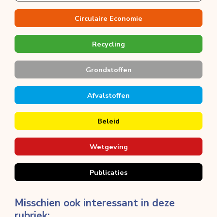
Circulaire Economie
Recycling
Grondstoffen
Afvalstoffen
Beleid
Wetgeving
Publicaties
Misschien ook interessant in deze
rubriek: