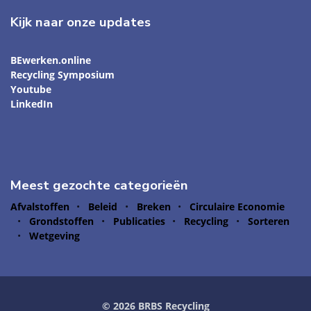
Kijk naar onze updates
BEwerken.online
Recycling Symposium
Youtube
LinkedIn
Meest gezochte categorieën
Afvalstoffen
Beleid
Breken
Circulaire Economie
Grondstoffen
Publicaties
Recycling
Sorteren
Wetgeving
© 2026 BRBS Recycling