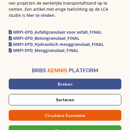
van projecten de werkelijke transportafstand op te
nemen. Een artikel met enige toelichting op de LCA
studie is
hier te vinden
.
MRPI-EPD_Asfaltgranulaat voor asfalt_FINAL
MRPI-EPD_Betongranulaat_FINAL
MRPI-EPD_Hydraulisch menggranulaat_FINAL
MRPI-EPD_Menggranulaat_FINAL
BRBS
KENNIS
PLATFORM
Breken
Sorteren
Circulaire Economie