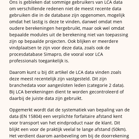
Ons is gebleken dat sommige gebruikers van LCA data
om verschillende redenen niet de meest recente data
gebruiken die in de database zijn opgenomen, mogelijk
omdat het lastig is deze te vinden, danwel omdat men
oudere berekeningen hergebruikt, maar ook wel omdat
bepaalde modules uit de berekening niet van toepassing
zijn op bepaalde projecten. Ook blijken er meerdere
vindplaatsen te zijn voor deze data, zoals ook de
procesdatabase Simapro, die vooral voor LCA
professionals toegankelijk is.
Daarom kunt u bij dit artikel de LCA data vinden zoals
deze meest recentelijk zijn vastgesteld. Dit zijn
branchedata voor aangesloten leden (categorie 2 data).
Bij LCA berekeningen dient te worden gecontroleerd of
daarbij de juiste data zijn gebruikt.
Opgemerkt wordt dat de systematiek van bepaling van de
data (EN 15804) een verplichte forfaitaire afstand kent
voor transport van het eindproduct naar de klant. Dit
blijkt een voor de praktijk veelal te lange afstand (50km).
Het verdient daarom aanbeveling om bij de doorrekening