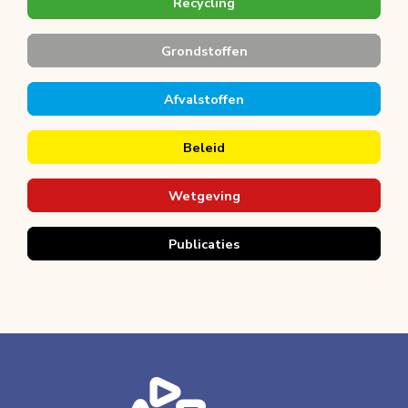
Recycling
Grondstoffen
Afvalstoffen
Beleid
Wetgeving
Publicaties