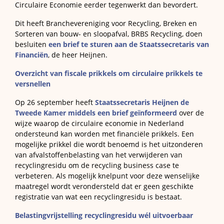
Circulaire Economie eerder tegenwerkt dan bevordert.
Dit heeft Branchevereniging voor Recycling, Breken en
Sorteren van bouw- en sloopafval, BRBS Recycling, doen
besluiten
een brief te sturen aan de Staatssecretaris van
Financiën
, de heer Heijnen.
Overzicht van fiscale prikkels om circulaire prikkels te
versnellen
Op 26 september heeft
Staatssecretaris Heijnen de
Tweede Kamer middels een brief geïnformeerd
over de
wijze waarop de circulaire economie in Nederland
ondersteund kan worden met financiële prikkels. Een
mogelijke prikkel die wordt benoemd is het uitzonderen
van afvalstoffenbelasting van het verwijderen van
recyclingresidu om de recycling business case te
verbeteren. Als mogelijk knelpunt voor deze wenselijke
maatregel wordt verondersteld dat er geen geschikte
registratie van wat een recyclingresidu is bestaat.
Belastingvrijstelling recyclingresidu wél uitvoerbaar