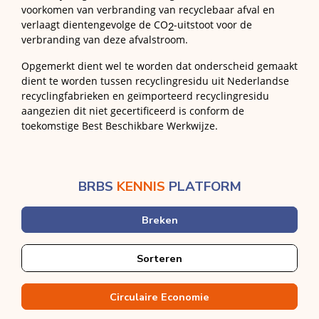
voorkomen van verbranding van recyclebaar afval en
verlaagt dientengevolge de CO
-uitstoot voor de
2
verbranding van deze afvalstroom.
Opgemerkt dient wel te worden dat onderscheid gemaakt
dient te worden tussen recyclingresidu uit Nederlandse
recyclingfabrieken en geïmporteerd recyclingresidu
aangezien dit niet gecertificeerd is conform de
toekomstige Best Beschikbare Werkwijze.
BRBS
KENNIS
PLATFORM
Breken
Sorteren
Circulaire Economie