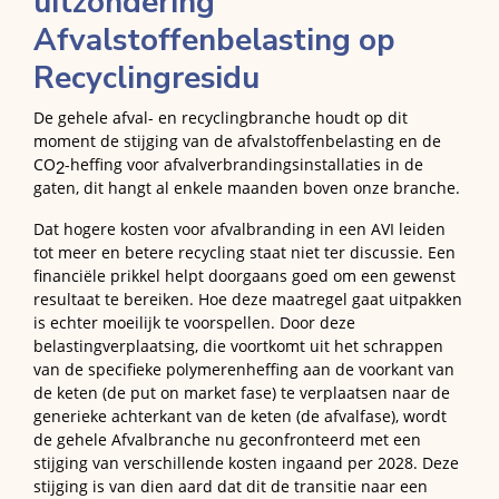
uitzondering
Afvalstoffenbelasting op
Recyclingresidu
De gehele afval- en recyclingbranche houdt op dit
moment de stijging van de afvalstoffenbelasting en de
CO
-heffing voor afvalverbrandingsinstallaties in de
2
gaten, dit hangt al enkele maanden boven onze branche.
Dat hogere kosten voor afvalbranding in een AVI leiden
tot meer en betere recycling staat niet ter discussie. Een
financiële prikkel helpt doorgaans goed om een gewenst
resultaat te bereiken. Hoe deze maatregel gaat uitpakken
is echter moeilijk te voorspellen. Door deze
belastingverplaatsing, die voortkomt uit het schrappen
van de specifieke polymerenheffing aan de voorkant van
de keten (de put on market fase) te verplaatsen naar de
generieke achterkant van de keten (de afvalfase), wordt
de gehele Afvalbranche nu geconfronteerd met een
stijging van verschillende kosten ingaand per 2028. Deze
stijging is van dien aard dat dit de transitie naar een