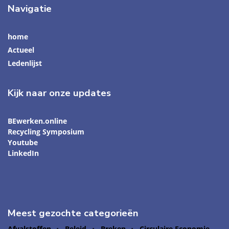
Navigatie
home
Actueel
Ledenlijst
Kijk naar onze updates
BEwerken.online
Recycling Symposium
Youtube
LinkedIn
Meest gezochte categorieën
Afvalstoffen
Beleid
Breken
Circulaire Economie