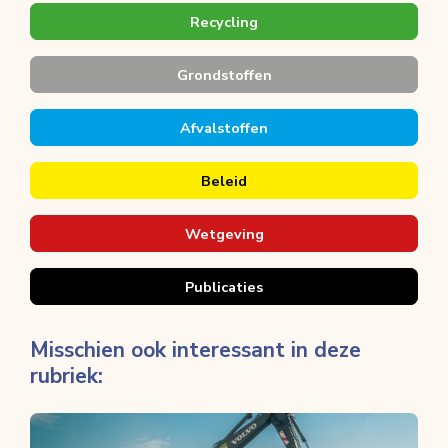
Recycling
Grondstoffen
Afvalstoffen
Beleid
Wetgeving
Publicaties
Misschien ook interessant in deze
rubriek: