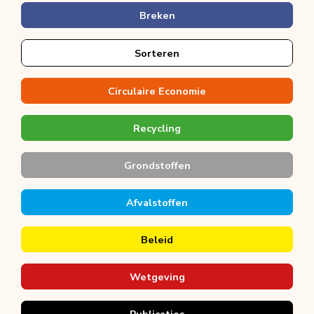
Breken
Sorteren
Circulaire Economie
Recycling
Grondstoffen
Afvalstoffen
Beleid
Wetgeving
Publicaties