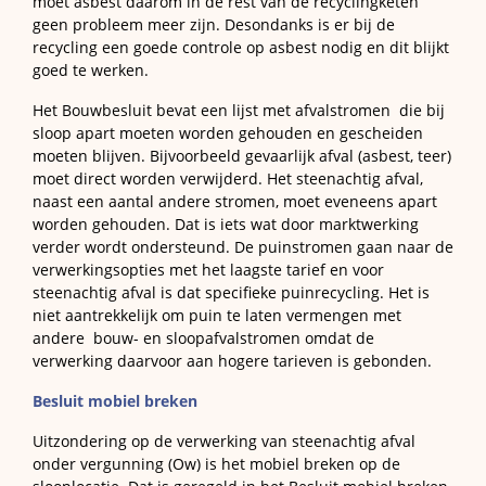
moet asbest daarom in de rest van de recyclingketen
geen probleem meer zijn. Desondanks is er bij de
recycling een goede controle op asbest nodig en dit blijkt
goed te werken.
Het Bouwbesluit bevat een lijst met afvalstromen die bij
sloop apart moeten worden gehouden en gescheiden
moeten blijven. Bijvoorbeeld gevaarlijk afval (asbest, teer)
moet direct worden verwijderd. Het steenachtig afval,
naast een aantal andere stromen, moet eveneens apart
worden gehouden. Dat is iets wat door marktwerking
verder wordt ondersteund. De puinstromen gaan naar de
verwerkingsopties met het laagste tarief en voor
steenachtig afval is dat specifieke puinrecycling. Het is
niet aantrekkelijk om puin te laten vermengen met
andere bouw- en sloopafvalstromen omdat de
verwerking daarvoor aan hogere tarieven is gebonden.
Besluit mobiel breken
Uitzondering op de verwerking van steenachtig afval
onder vergunning (Ow) is het mobiel breken op de