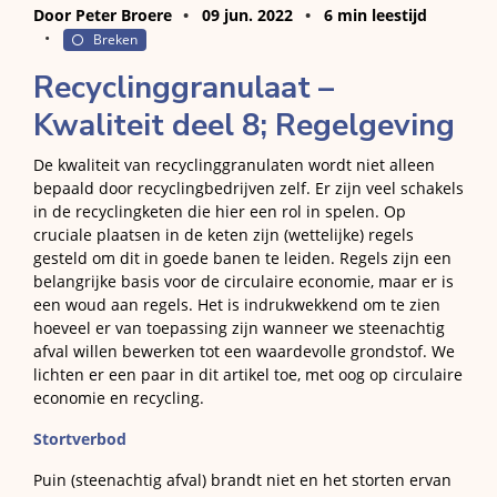
Door Peter Broere
09 jun. 2022
6 min leestijd
Breken
Recyclinggranulaat –
Kwaliteit deel 8; Regelgeving
De kwaliteit van recyclinggranulaten wordt niet alleen
bepaald door recyclingbedrijven zelf. Er zijn veel schakels
in de recyclingketen die hier een rol in spelen. Op
cruciale plaatsen in de keten zijn (wettelijke) regels
gesteld om dit in goede banen te leiden. Regels zijn een
belangrijke basis voor de circulaire economie, maar er is
een woud aan regels. Het is indrukwekkend om te zien
hoeveel er van toepassing zijn wanneer we steenachtig
afval willen bewerken tot een waardevolle grondstof. We
lichten er een paar in dit artikel toe, met oog op circulaire
economie en recycling.
Stortverbod
Puin (steenachtig afval) brandt niet en het storten ervan