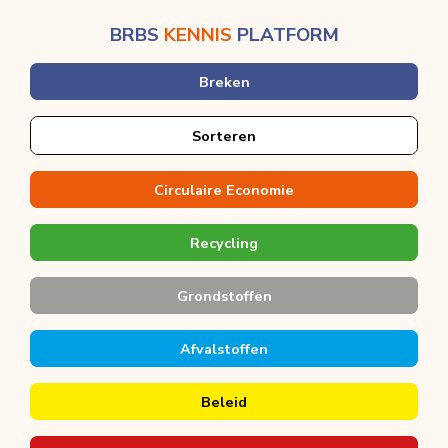
BRBS
KENNIS
PLATFORM
Breken
Sorteren
Circulaire Economie
Recycling
Grondstoffen
Afvalstoffen
Beleid