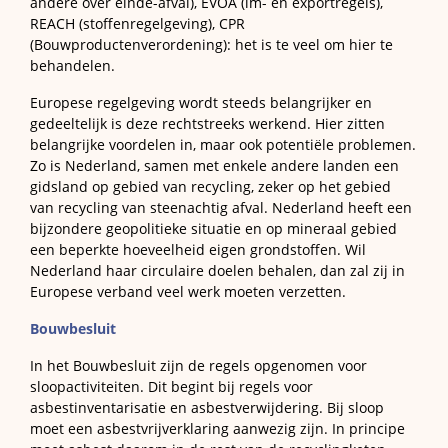
andere over einde-afval), EVOA (im- en exportregels),
REACH (stoffenregelgeving), CPR
(Bouwproductenverordening): het is te veel om hier te
behandelen.
Europese regelgeving wordt steeds belangrijker en
gedeeltelijk is deze rechtstreeks werkend. Hier zitten
belangrijke voordelen in, maar ook potentiële problemen.
Zo is Nederland, samen met enkele andere landen een
gidsland op gebied van recycling, zeker op het gebied
van recycling van steenachtig afval. Nederland heeft een
bijzondere geopolitieke situatie en op mineraal gebied
een beperkte hoeveelheid eigen grondstoffen. Wil
Nederland haar circulaire doelen behalen, dan zal zij in
Europese verband veel werk moeten verzetten.
Bouwbesluit
In het Bouwbesluit zijn de regels opgenomen voor
sloopactiviteiten. Dit begint bij regels voor
asbestinventarisatie en asbestverwijdering. Bij sloop
moet een asbestvrijverklaring aanwezig zijn. In principe