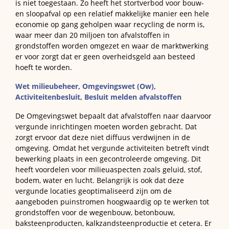
is niet toegestaan. Zo heeft het stortverbod voor bouw-
en sloopafval op een relatief makkelijke manier een hele
economie op gang geholpen waar recycling de norm is,
waar meer dan 20 miljoen ton afvalstoffen in
grondstoffen worden omgezet en waar de marktwerking
er voor zorgt dat er geen overheidsgeld aan besteed
hoeft te worden.
Wet milieubeheer, Omgevingswet (Ow),
Activiteitenbesluit, Besluit melden afvalstoffen
De Omgevingswet bepaalt dat afvalstoffen naar daarvoor
vergunde inrichtingen moeten worden gebracht. Dat
zorgt ervoor dat deze niet diffuus verdwijnen in de
omgeving. Omdat het vergunde activiteiten betreft vindt
bewerking plaats in een gecontroleerde omgeving. Dit
heeft voordelen voor milieuaspecten zoals geluid, stof,
bodem, water en lucht. Belangrijk is ook dat deze
vergunde locaties geoptimaliseerd zijn om de
aangeboden puinstromen hoogwaardig op te werken tot
grondstoffen voor de wegenbouw, betonbouw,
baksteenproducten, kalkzandsteenproductie et cetera. Er