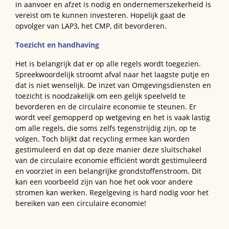
in aanvoer en afzet is nodig en ondernemerszekerheid is
vereist om te kunnen investeren. Hopelijk gaat de
opvolger van LAP3, het CMP, dit bevorderen.
Toezicht en handhaving
Het is belangrijk dat er op alle regels wordt toegezien.
Spreekwoordelijk stroomt afval naar het laagste putje en
dat is niet wenselijk. De inzet van Omgevingsdiensten en
toezicht is noodzakelijk om een gelijk speelveld te
bevorderen en de circulaire economie te steunen. Er
wordt veel gemopperd op wetgeving en het is vaak lastig
om alle regels, die soms zelfs tegenstrijdig zijn, op te
volgen. Toch blijkt dat recycling ermee kan worden
gestimuleerd en dat op deze manier deze sluitschakel
van de circulaire economie efficiënt wordt gestimuleerd
en voorziet in een belangrijke grondstoffenstroom. Dit
kan een voorbeeld zijn van hoe het ook voor andere
stromen kan werken. Regelgeving is hard nodig voor het
bereiken van een circulaire economie!