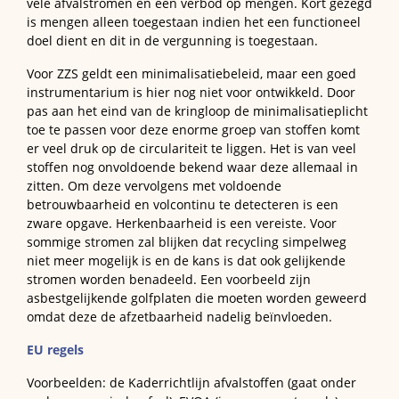
vele afvalstromen en een verbod op mengen. Kort gezegd
is mengen alleen toegestaan indien het een functioneel
doel dient en dit in de vergunning is toegestaan.
Voor ZZS geldt een minimalisatiebeleid, maar een goed
instrumentarium is hier nog niet voor ontwikkeld. Door
pas aan het eind van de kringloop de minimalisatieplicht
toe te passen voor deze enorme groep van stoffen komt
er veel druk op de circulariteit te liggen. Het is van veel
stoffen nog onvoldoende bekend waar deze allemaal in
zitten. Om deze vervolgens met voldoende
betrouwbaarheid en volcontinu te detecteren is een
zware opgave. Herkenbaarheid is een vereiste. Voor
sommige stromen zal blijken dat recycling simpelweg
niet meer mogelijk is en de kans is dat ook gelijkende
stromen worden benadeeld. Een voorbeeld zijn
asbestgelijkende golfplaten die moeten worden geweerd
omdat deze de afzetbaarheid nadelig beïnvloeden.
EU regels
Voorbeelden: de Kaderrichtlijn afvalstoffen (gaat onder