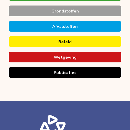
Grondstoffen
Afvalstoffen
Beleid
Wetgeving
Publicaties