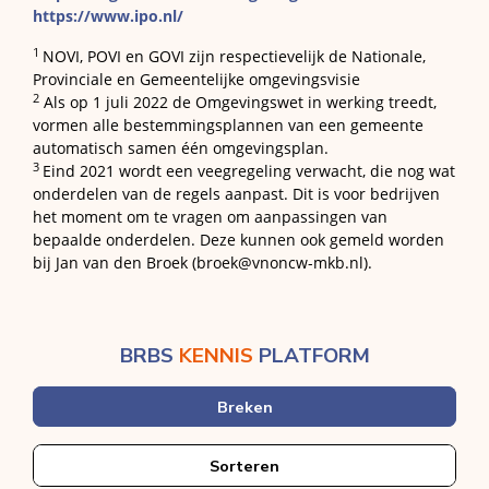
https://www.ipo.nl/
1
NOVI, POVI en GOVI zijn respectievelijk de Nationale,
Provinciale en Gemeentelijke omgevingsvisie
2
Als op 1 juli 2022 de Omgevingswet in werking treedt,
vormen alle bestemmingsplannen van een gemeente
automatisch samen één omgevingsplan.
3
Eind 2021 wordt een veegregeling verwacht, die nog wat
onderdelen van de regels aanpast. Dit is voor bedrijven
het moment om te vragen om aanpassingen van
bepaalde onderdelen. Deze kunnen ook gemeld worden
bij Jan van den Broek (broek@vnoncw-mkb.nl).
BRBS
KENNIS
PLATFORM
Breken
Sorteren