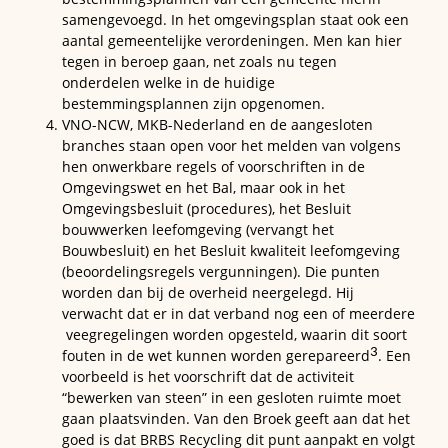
samengevoegd. In het omgevingsplan staat ook een
aantal gemeentelijke verordeningen. Men kan hier
tegen in beroep gaan, net zoals nu tegen
onderdelen welke in de huidige
bestemmingsplannen zijn opgenomen.
VNO-NCW, MKB-Nederland en de aangesloten
branches staan open voor het melden van volgens
hen onwerkbare regels of voorschriften in de
Omgevingswet en het Bal, maar ook in het
Omgevingsbesluit (procedures), het Besluit
bouwwerken leefomgeving (vervangt het
Bouwbesluit) en het Besluit kwaliteit leefomgeving
(beoordelingsregels vergunningen). Die punten
worden dan bij de overheid neergelegd. Hij
verwacht dat er in dat verband nog een of meerdere
veegregelingen worden opgesteld, waarin dit soort
3
fouten in de wet kunnen worden gerepareerd
. Een
voorbeeld is het voorschrift dat de activiteit
“bewerken van steen” in een gesloten ruimte moet
gaan plaatsvinden. Van den Broek geeft aan dat het
goed is dat BRBS Recycling dit punt aanpakt en volgt