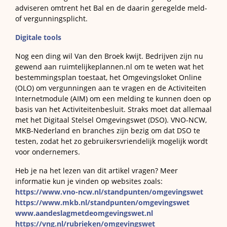
adviseren omtrent het Bal en de daarin geregelde meld-
of vergunningsplicht.
Digitale tools
Nog een ding wil Van den Broek kwijt. Bedrijven zijn nu
gewend aan ruimtelijkeplannen.nl om te weten wat het
bestemmingsplan toestaat, het Omgevingsloket Online
(OLO) om vergunningen aan te vragen en de Activiteiten
Internetmodule (AIM) om een melding te kunnen doen op
basis van het Activiteitenbesluit. Straks moet dat allemaal
met het Digitaal Stelsel Omgevingswet (DSO). VNO-NCW,
MKB-Nederland en branches zijn bezig om dat DSO te
testen, zodat het zo gebruikersvriendelijk mogelijk wordt
voor ondernemers.
Heb je na het lezen van dit artikel vragen? Meer
informatie kun je vinden op websites zoals:
https://www.vno-ncw.nl/standpunten/omgevingswet
https://www.mkb.nl/standpunten/omgevingswet
www.aandeslagmetdeomgevingswet.nl
https://vng.nl/rubrieken/omgevingswet