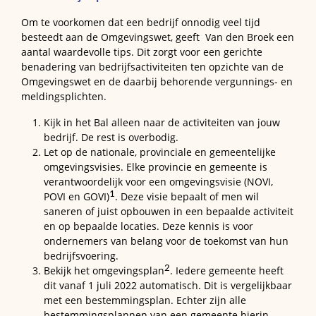
Om te voorkomen dat een bedrijf onnodig veel tijd
besteedt aan de Omgevingswet, geeft Van den Broek een
aantal waardevolle tips. Dit zorgt voor een gerichte
benadering van bedrijfsactiviteiten ten opzichte van de
Omgevingswet en de daarbij behorende vergunnings- en
meldingsplichten.
Kijk in het Bal alleen naar de activiteiten van jouw
bedrijf. De rest is overbodig.
Let op de nationale, provinciale en gemeentelijke
omgevingsvisies. Elke provincie en gemeente is
verantwoordelijk voor een omgevingsvisie (NOVI,
1
POVI en GOVI)
. Deze visie bepaalt of men wil
saneren of juist opbouwen in een bepaalde activiteit
en op bepaalde locaties. Deze kennis is voor
ondernemers van belang voor de toekomst van hun
bedrijfsvoering.
2
Bekijk het omgevingsplan
. Iedere gemeente heeft
dit vanaf 1 juli 2022 automatisch. Dit is vergelijkbaar
met een bestemmingsplan. Echter zijn alle
bestemmingsplannen van een gemeente hierin