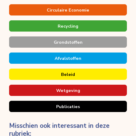
Circulaire Economie
Recycling
Grondstoffen
Afvalstoffen
Beleid
Wetgeving
Publicaties
Misschien ook interessant in deze
rubriek: