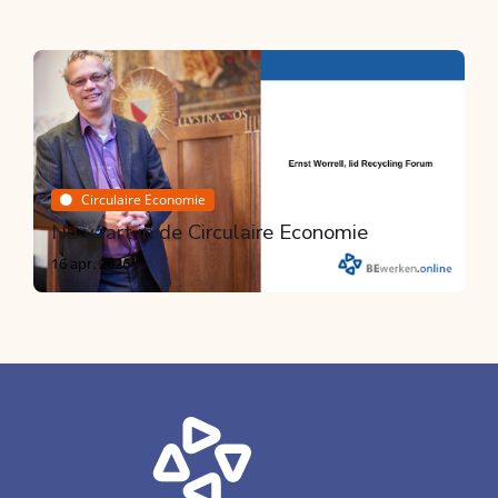
Breken
Bouwproductenverordening en CE
markering
Door Peter Broere
15 jul. 2026
Circulaire Economie
Nu vaart in de Circulaire Economie
16 apr. 2026