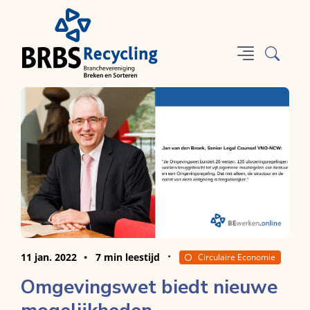
11 jan. 2022
7 min leestijd
Circulaire Economie
Omgevingswet biedt nieuwe