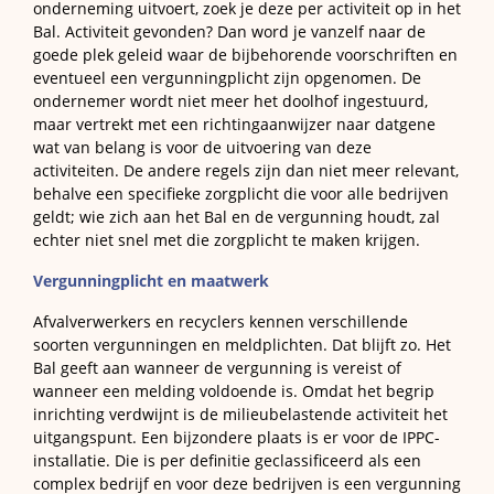
onderneming uitvoert, zoek je deze per activiteit op in het
Bal. Activiteit gevonden? Dan word je vanzelf naar de
goede plek geleid waar de bijbehorende voorschriften en
eventueel een vergunningplicht zijn opgenomen. De
ondernemer wordt niet meer het doolhof ingestuurd,
maar vertrekt met een richtingaanwijzer naar datgene
wat van belang is voor de uitvoering van deze
activiteiten. De andere regels zijn dan niet meer relevant,
behalve een specifieke zorgplicht die voor alle bedrijven
geldt; wie zich aan het Bal en de vergunning houdt, zal
echter niet snel met die zorgplicht te maken krijgen.
Vergunningplicht en maatwerk
Afvalverwerkers en recyclers kennen verschillende
soorten vergunningen en meldplichten. Dat blijft zo. Het
Bal geeft aan wanneer de vergunning is vereist of
wanneer een melding voldoende is. Omdat het begrip
inrichting verdwijnt is de milieubelastende activiteit het
uitgangspunt. Een bijzondere plaats is er voor de IPPC-
installatie. Die is per definitie geclassificeerd als een
complex bedrijf en voor deze bedrijven is een vergunning