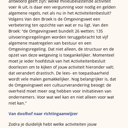
antwoord geeft zijn: welke milieubelastende activiteit
voer ik uit, is daar een vergunning voor nodig en gelden
algemene regels, net als nu in het Activiteitenbesluit?
Volgens Van den Broek is de Omgevingswet een
verbetering ten opzichte van wat er nu ligt. Van den
Broek: “de Omgevingswet bundelt 26 wetten; 135
uitvoeringsregelingen worden teruggebracht tot vijf
algemene maatregelen van bestuur en een
Omgevingsregeling. Dat niet alleen, de structuur en de
opzet van deze wetgeving is toegankelijker. Momenteel
moet je ieder hoofdstuk van het Activiteitenbesluit
doorlezen om te kijken of jouw activiteit hieronder valt;
dat verandert drastisch. De lees- en toepasbaarheid
wordt vele malen gemakkelijker. Nog belangrijker is, dat
de Omgevingswet een cultuurverandering beoogt: de
overheid moet meer oog hebben voor initiatieven van
ondernemers. Voor wat wel kan en niet alleen voor wat
niet kan.”
Van doolhof naar richtingaanwijzer
Zodra je duidelijk hebt welke activiteiten jouw