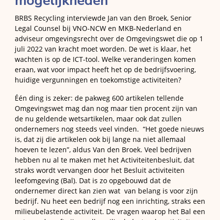
mogelijkheden
BRBS Recycling interviewde Jan van den Broek, Senior
Legal Counsel bij VNO-NCW en MKB-Nederland en
adviseur omgevingsrecht over de Omgevingswet die op 1
juli 2022 van kracht moet worden. De wet is klaar, het
wachten is op de ICT-tool. Welke veranderingen komen
eraan, wat voor impact heeft het op de bedrijfsvoering,
huidige vergunningen en toekomstige activiteiten?
Één ding is zeker: de pakweg 600 artikelen tellende
Omgevingswet mag dan nog maar tien procent zijn van
de nu geldende wetsartikelen, maar ook dat zullen
ondernemers nog steeds veel vinden. “Het goede nieuws
is, dat zij die artikelen ook bij lange na niet allemaal
hoeven te lezen”, aldus Van den Broek. Veel bedrijven
hebben nu al te maken met het Activiteitenbesluit, dat
straks wordt vervangen door het Besluit activiteiten
leefomgeving (Bal). Dat is zo opgebouwd dat de
ondernemer direct kan zien wat van belang is voor zijn
bedrijf. Nu heet een bedrijf nog een inrichting, straks een
milieubelastende activiteit. De vragen waarop het Bal een