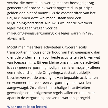
vereist, die meestal in overleg met het bevoegd gezag –
gemeente of provincie - wordt opgesteld. In principe
gelden dan niet of nauwelijks de voorschriften van het
Bal, al kunnen deze wel model staan voor een
vergunningvoorschrift. Nieuw is wel dat de overheid
leges mag gaan vragen voor de
milieuomgevingsvergunning; die leges waren in 1998
afgeschaft.
Mocht men meerdere activiteiten uitvoeren zoals
transport en inhouse onderhoud van het wagenpark, dan
dient de ondernemer voor beide activiteiten te kijken wat
van toepassing is. Bij een kleine omvang van de activiteit
is vaak geen vergunning nodig, maar is er mogelijk alleen
een meldplicht. In de Omgevingswet staat duidelijk
beschreven wat de omvang is van bepaalde activiteiten
en wanneer daarvoor een vergunning moet worden
aangevraagd. Zo zullen kleinschalige lasactiviteiten
gewoonlijk onder algemene regels vallen en niet meer
apart in de vergunning hoeven te worden geregeld.
Waar moet je op letten?