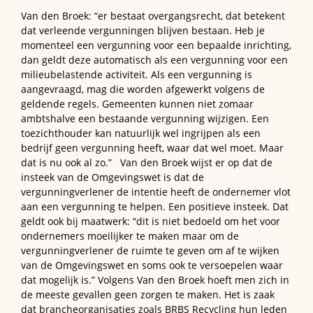
Van den Broek: “er bestaat overgangsrecht, dat betekent
dat verleende vergunningen blijven bestaan. Heb je
momenteel een vergunning voor een bepaalde inrichting,
dan geldt deze automatisch als een vergunning voor een
milieubelastende activiteit. Als een vergunning is
aangevraagd, mag die worden afgewerkt volgens de
geldende regels. Gemeenten kunnen niet zomaar
ambtshalve een bestaande vergunning wijzigen. Een
toezichthouder kan natuurlijk wel ingrijpen als een
bedrijf geen vergunning heeft, waar dat wel moet. Maar
dat is nu ook al zo.” Van den Broek wijst er op dat de
insteek van de Omgevingswet is dat de
vergunningverlener de intentie heeft de ondernemer vlot
aan een vergunning te helpen. Een positieve insteek. Dat
geldt ook bij maatwerk: “dit is niet bedoeld om het voor
ondernemers moeilijker te maken maar om de
vergunningverlener de ruimte te geven om af te wijken
van de Omgevingswet en soms ook te versoepelen waar
dat mogelijk is.” Volgens Van den Broek hoeft men zich in
de meeste gevallen geen zorgen te maken. Het is zaak
dat brancheorganisaties zoals BRBS Recycling hun leden