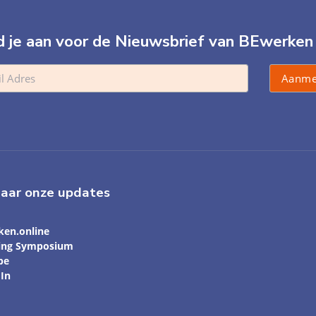
 je aan voor de Nieuwsbrief van BEwerken
naar onze updates
ken.online
ling Symposium
be
In