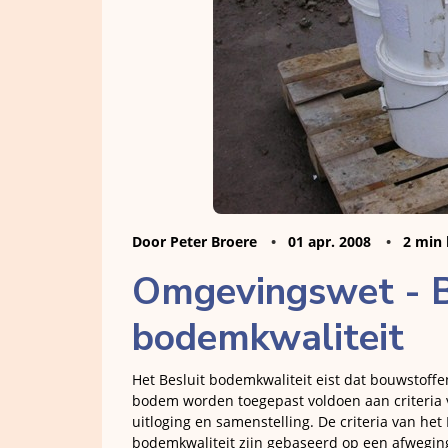
Door Peter Broere
01 apr. 2008
2 min 
Omgevingswet - B
bodemkwaliteit
Het Besluit bodemkwaliteit eist dat bouwstoffe
bodem worden toegepast voldoen aan criteria 
uitloging en samenstelling. De criteria van het 
bodemkwaliteit zijn gebaseerd op een afwegin