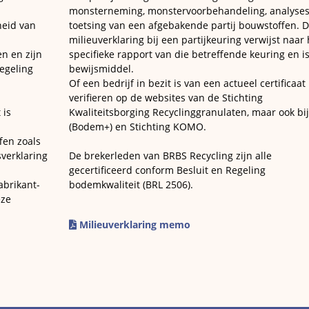
monsterneming, monstervoorbehandeling, analyses
eid van
toetsing van een afgebakende partij bouwstoffen. 
milieuverklaring bij een partijkeuring verwijst naar 
n en zijn
specifieke rapport van die betreffende keuring en is
egeling
bewijsmiddel.
Of een bedrijf in bezit is van een actueel certificaat 
verifieren op de websites van de Stichting
 is
Kwaliteitsborging Recyclinggranulaten, maar ook bi
(Bodem+) en Stichting KOMO.
fen zoals
sverklaring
De brekerleden van BRBS Recycling zijn alle
gecertificeerd conform Besluit en Regeling
abrikant-
bodemkwaliteit (BRL 2506).
eze
Milieuverklaring memo