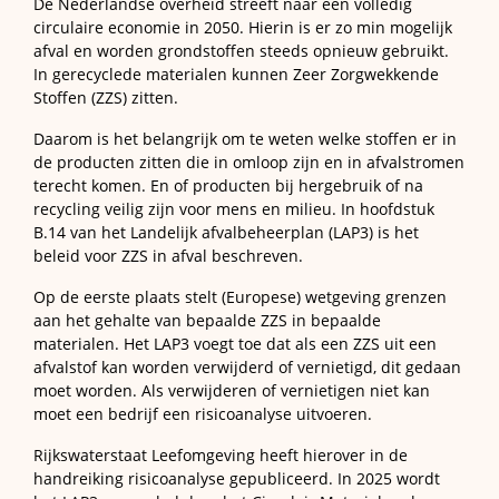
De Nederlandse overheid streeft naar een volledig
circulaire economie in 2050. Hierin is er zo min mogelijk
afval en worden grondstoffen steeds opnieuw gebruikt.
In gerecyclede materialen kunnen Zeer Zorgwekkende
Stoffen (ZZS) zitten.
Daarom is het belangrijk om te weten welke stoffen er in
de producten zitten die in omloop zijn en in afvalstromen
terecht komen. En of producten bij hergebruik of na
recycling veilig zijn voor mens en milieu. In hoofdstuk
B.14 van het Landelijk afvalbeheerplan (LAP3) is het
beleid voor ZZS in afval beschreven.
Op de eerste plaats stelt (Europese) wetgeving grenzen
aan het gehalte van bepaalde ZZS in bepaalde
materialen. Het LAP3 voegt toe dat als een ZZS uit een
afvalstof kan worden verwijderd of vernietigd, dit gedaan
moet worden. Als verwijderen of vernietigen niet kan
moet een bedrijf een risicoanalyse uitvoeren.
Rijkswaterstaat Leefomgeving heeft hierover in de
handreiking risicoanalyse gepubliceerd. In 2025 wordt