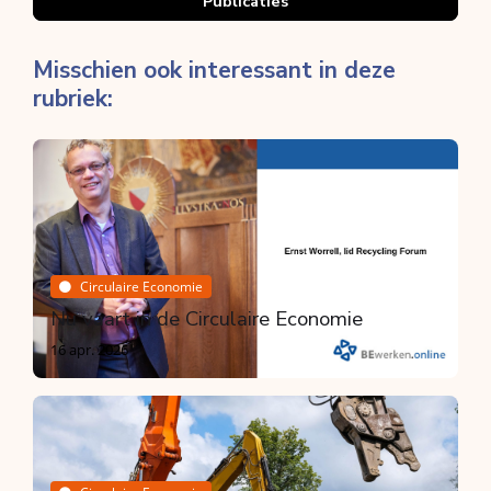
Publicaties
Misschien ook interessant in deze
rubriek:
Circulaire Economie
Nu vaart in de Circulaire Economie
16 apr. 2026