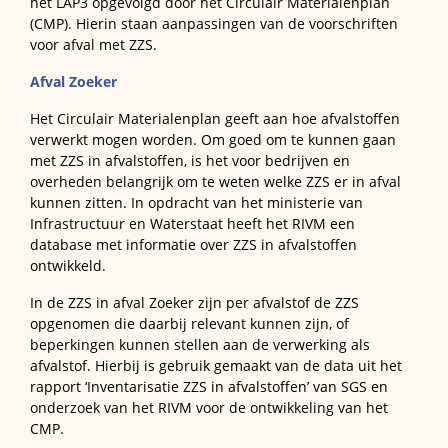
het LAP3 opgevolgd door het Circulair Materialenplan
(CMP). Hierin staan aanpassingen van de voorschriften
voor afval met ZZS.
Afval Zoeker
Het Circulair Materialenplan geeft aan hoe afvalstoffen
verwerkt mogen worden. Om goed om te kunnen gaan
met ZZS in afvalstoffen, is het voor bedrijven en
overheden belangrijk om te weten welke ZZS er in afval
kunnen zitten. In opdracht van het ministerie van
Infrastructuur en Waterstaat heeft het RIVM een
database met informatie over ZZS in afvalstoffen
ontwikkeld.
In de ZZS in afval Zoeker zijn per afvalstof de ZZS
opgenomen die daarbij relevant kunnen zijn, of
beperkingen kunnen stellen aan de verwerking als
afvalstof. Hierbij is gebruik gemaakt van de data uit het
rapport ‘Inventarisatie ZZS in afvalstoffen’ van SGS en
onderzoek van het RIVM voor de ontwikkeling van het
CMP.