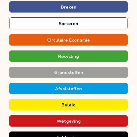
Breken
Sorteren
Circulaire Economie
Recycling
Grondstoffen
Afvalstoffen
Beleid
Wetgeving