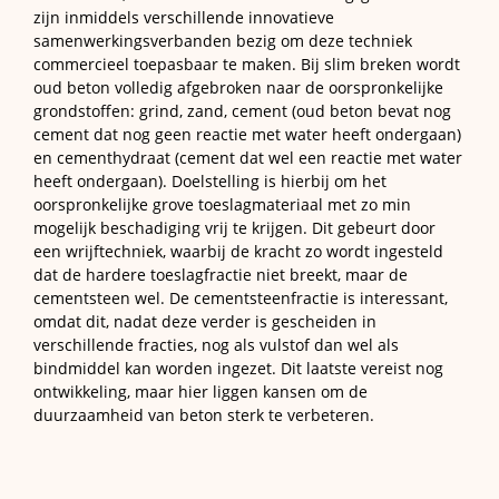
zijn inmiddels verschillende innovatieve
samenwerkingsverbanden bezig om deze techniek
commercieel toepasbaar te maken. Bij slim breken wordt
oud beton volledig afgebroken naar de oorspronkelijke
grondstoffen: grind, zand, cement (oud beton bevat nog
cement dat nog geen reactie met water heeft ondergaan)
en cementhydraat (cement dat wel een reactie met water
heeft ondergaan). Doelstelling is hierbij om het
oorspronkelijke grove toeslagmateriaal met zo min
mogelijk beschadiging vrij te krijgen. Dit gebeurt door
een wrijftechniek, waarbij de kracht zo wordt ingesteld
dat de hardere toeslagfractie niet breekt, maar de
cementsteen wel. De cementsteenfractie is interessant,
omdat dit, nadat deze verder is gescheiden in
verschillende fracties, nog als vulstof dan wel als
bindmiddel kan worden ingezet. Dit laatste vereist nog
ontwikkeling, maar hier liggen kansen om de
duurzaamheid van beton sterk te verbeteren.