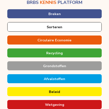
BRBS
KENNIS
PLATFORM
Breken
Sorteren
Circulaire Economie
Recycling
Grondstoffen
Afvalstoffen
Beleid
Wetgeving