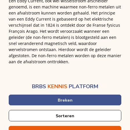
Een Eddy Current, ook wel wisselstroom afscheider
genoemd, is een machine waarmee non-ferro metalen uit
een afvalstroom kunnen worden gehaald. Het principe
van een Eddy Current is gebaseerd op het elektrische
verschijnsel dat in 1824 is ontdekt door de Franse fysicus
François Arago. Het wordt veroorzaakt wanneer een
geleider (de non-ferro metalen) is blootgesteld aan een
snel veranderend magnetisch veld, waardoor
wervelstromen ontstaan. Hierdoor wordt de geleider
afgestoten. De non-ferro metalen worden op deze manier
aan de afvalstroom onttrokken.
BRBS
KENNIS
PLATFORM
Breken
Sorteren