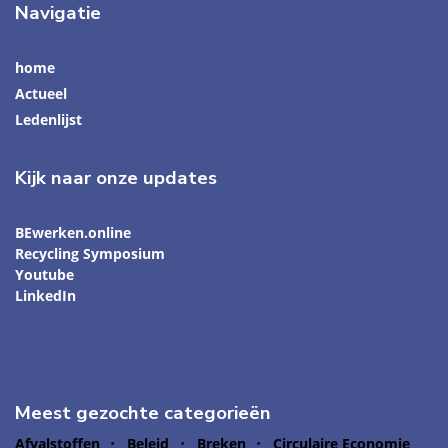
Navigatie
home
Actueel
Ledenlijst
Kijk naar onze updates
BEwerken.online
Recycling Symposium
Youtube
LinkedIn
Meest gezochte categorieën
Afvalstoffen
Beleid
Breken
Circulaire Economie