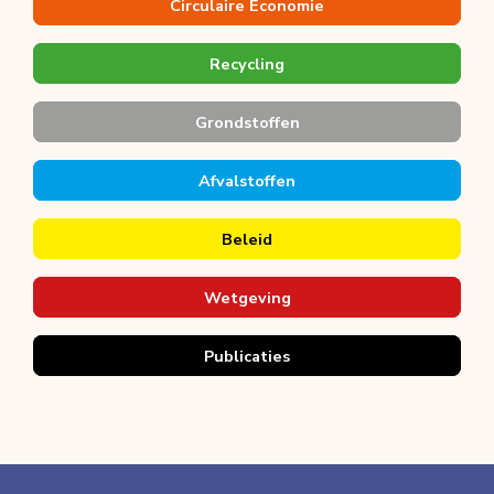
Circulaire Economie
Recycling
Grondstoffen
Afvalstoffen
Beleid
Wetgeving
Publicaties