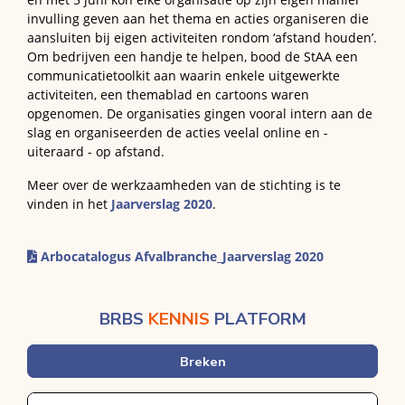
invulling geven aan het thema en acties organiseren die
aansluiten bij eigen activiteiten rondom ‘afstand houden’.
Om bedrijven een handje te helpen, bood de StAA een
communicatietoolkit aan waarin enkele uitgewerkte
activiteiten, een themablad en cartoons waren
opgenomen. De organisaties gingen vooral intern aan de
slag en organiseerden de acties veelal online en -
uiteraard - op afstand.
Meer over de werkzaamheden van de stichting is te
vinden in het
Jaarverslag 2020
.
Arbocatalogus Afvalbranche_Jaarverslag 2020
BRBS
KENNIS
PLATFORM
Breken