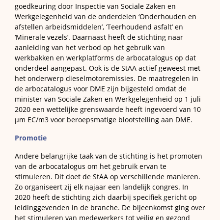
goedkeuring door Inspectie van Sociale Zaken en
Werkgelegenheid van de onderdelen ‘Onderhouden en
afstellen arbeidsmiddelen’, ‘Teerhoudend asfalt’ en
‘Minerale vezels’. Daarnaast heeft de stichting naar
aanleiding van het verbod op het gebruik van
werkbakken en werkplatforms de arbocatalogus op dat
onderdeel aangepast. Ook is de StAA actief geweest met
het onderwerp dieselmotoremissies. De maatregelen in
de arbocatalogus voor DME zijn bijgesteld omdat de
minister van Sociale Zaken en Werkgelegenheid op 1 juli
2020 een wettelijke grenswaarde heeft ingevoerd van 10
µm EC/m3 voor beroepsmatige blootstelling aan DME.
Promotie
Andere belangrijke taak van de stichting is het promoten
van de arbocatalogus om het gebruik ervan te
stimuleren. Dit doet de StAA op verschillende manieren.
Zo organiseert zij elk najaar een landelijk congres. In
2020 heeft de stichting zich daarbij specifiek gericht op
leidinggevenden in de branche. De bijeenkomst ging over
het stimuleren van medewerkers tot veilig en gezond