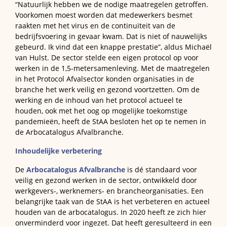
“Natuurlijk hebben we de nodige maatregelen getroffen.
Voorkomen moest worden dat medewerkers besmet
raakten met het virus en de continuïteit van de
bedrijfsvoering in gevaar kwam. Dat is niet of nauwelijks
gebeurd. Ik vind dat een knappe prestatie”, aldus Michaël
van Hulst. De sector stelde een eigen protocol op voor
werken in de 1,5-metersamenleving. Met de maatregelen
in het Protocol Afvalsector konden organisaties in de
branche het werk veilig en gezond voortzetten. Om de
werking en de inhoud van het protocol actueel te
houden, ook met het oog op mogelijke toekomstige
pandemieën, heeft de StAA besloten het op te nemen in
de Arbocatalogus Afvalbranche.
Inhoudelijke verbetering
De
Arbocatalogus Afvalbranche
is dé standaard voor
veilig en gezond werken in de sector, ontwikkeld door
werkgevers-, werknemers- en brancheorganisaties. Een
belangrijke taak van de StAA is het verbeteren en actueel
houden van de arbocatalogus. In 2020 heeft ze zich hier
onverminderd voor ingezet. Dat heeft geresulteerd in een